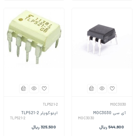
TLP521-2
MOC3030
آی سی MOC3030
اپتوکوپلر TLP521-2
TLP521-2
MOC3030
544,800 ریال
325,500 ریال