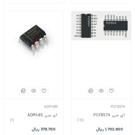
ADM485
PCF8574
آی سی PCF8574
آی سی ADM485
F5
F39
1,702,600 ریال
379,700 ریال