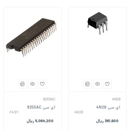
8255AC
4N28
آی سی 4N28
آی سی 8255AC
F43/1
4N28
381,600 ریال
5,064,200 ریال