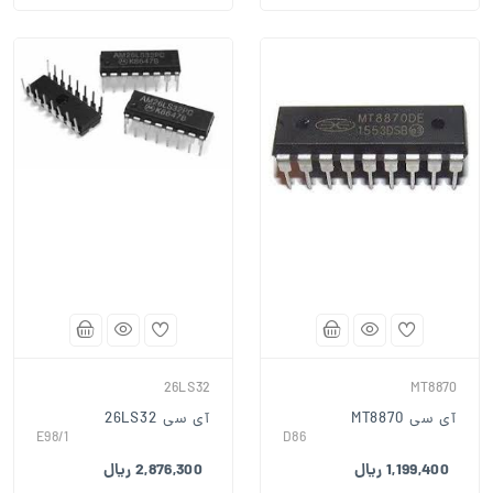
26LS32
MT8870
آی سی MT8870
آی سی 26LS32
E98/1
D86
1,199,400 ریال
2,876,300 ریال