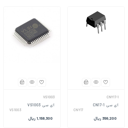
VS1003
CNY17-1
آی سی CN17-1
آی سی VS1003
VS1003
CNY17
356,200 ریال
1,158,300 ریال