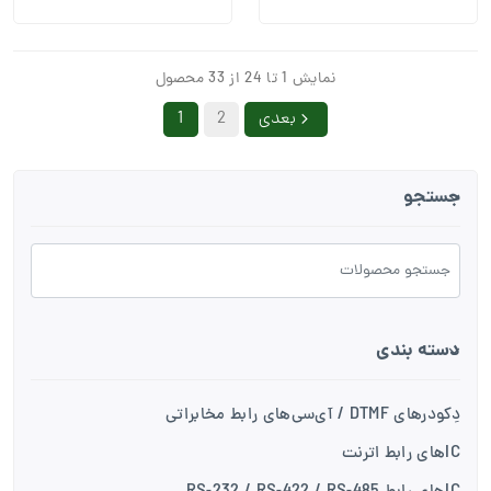
نمایش 1 تا 24 از 33 محصول
بعدی
2
1
جستجو
دسته بندی
دِکودرهای DTMF / آی‌سی‌های رابط مخابراتی
ICهای رابط اترنت