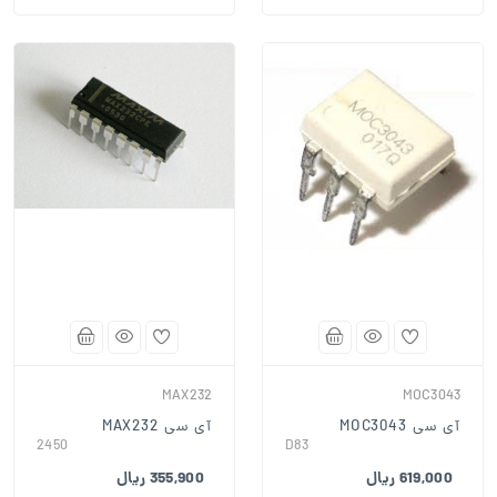
MAX232
MOC3043
آی سی MOC3043
آی سی MAX232
2450
D83
619,000 ریال
355,900 ریال