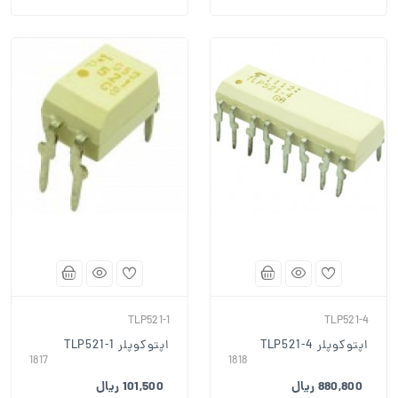
TLP521-1
TLP521-4
اپتوکوپلر TLP521-4
اپتوکوپلر TLP521-1
1817
1818
880,800 ریال
101,500 ریال