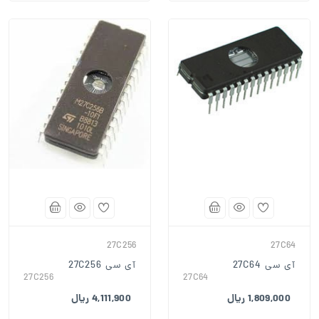
27C256
27C64
آی سی 27C64
آی سی 27C256
27C256
27C64
1,809,000 ریال
4,111,900 ریال