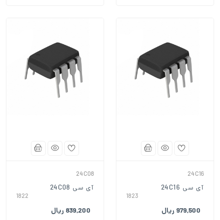
24C08
24C16
آی سی 24C16
آی سی 24C08
1822
1823
979,500 ریال
839,200 ریال