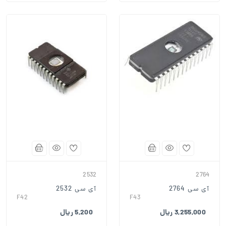
2532
2764
آی سی 2764
آی سی 2532
F42
F43
3,255,000 ریال
5,200 ریال