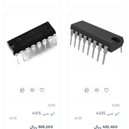
4015
4035
آی سی 4035
آی سی 4015
4015
4035
432,400 ریال
506,200 ریال