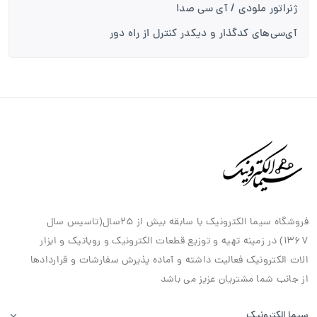
ژنراتور ملودی / آی سی صدا
آی‌سی‌های کدگذار و دیکدر کنترل از راه دور
فروشگاه سیما الکترونیک با سابقه بیش از ۲۵سال(تاسیس سال
۱۳۶۷) در زمینه تهیه و توزیع قطعات الکترونیک و روباتیک و ابزار
الات الکترونیک فعالیت داشته و آماده پذیرش سفارشات و قراردادها
از جانب شما مشتریان عزیز می باشد
سیما الکترونیک