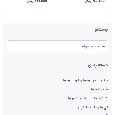
737,500 ریال
836,600 ریال
جستجو
دسته بندی
بافرها، درایورها و ترنسیورها
شمارنده‌ها
کدگشاها و مالتی‌پلکسرها
لچ‌ها و فلیپ‌فلاپ‌ها