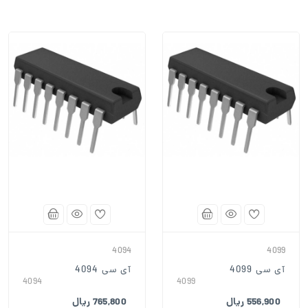
4094
4099
آی سی 4099
آی سی 4094
4094
4099
556,900 ریال
765,800 ریال