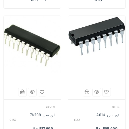
74299
4014
آی سی 4014
آی سی 74299
2157
C33