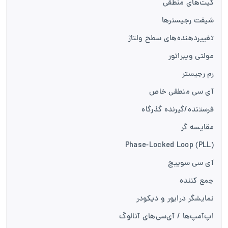
گیت‌های منطقی
شیفت رجیسترها
تغییر‌دهنده‌های سطح ولتاژ
مولتی ویبراتور
رم رجیستر
آی سی منطقی خاص
فرستنده‌/گیرنده گذرگاه
مقایسه گر
Phase-Locked Loop (PLL)
آی سی سوییچ
جمع کننده
نمایشگر درایور و دیکودر
اپ‌آمپ‌ها / آی‌سی‌های آنالوگ