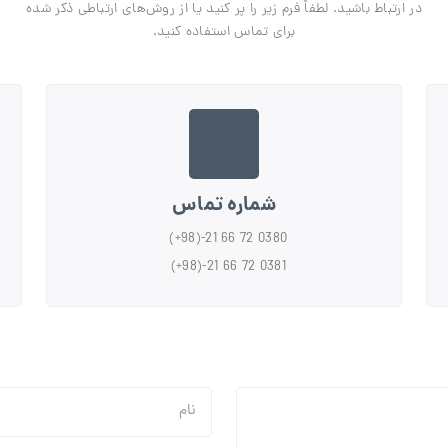
در ارتباط باشید. لطفاً فرم زیر را پر کنید یا از روش‌های ارتباطی ذکر شده
برای تماس استفاده کنید.
شماره تماس
(+98)-21 66 72 0380
(+98)-21 66 72 0381