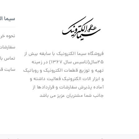
سیما ال
نحوه خر
سفارشات
فروشگاه سیما الکترونیک با سابقه بیش از
تماس با 
۲۵سال(تاسیس سال ۱۳۶۷) در زمینه
سایت قد
تهیه و توزیع قطعات الکترونیک و روباتیک
و ابزار الات الکترونیک فعالیت داشته و
آماده پذیرش سفارشات و قراردادها از
جانب شما مشتریان عزیز می باشد