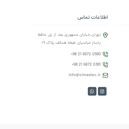
اطلاعات تماس
تهران.خیابان جمهوری بعد از پل حافظ
پاساژ عباسیان طبقه همکف پلاک ۱۹
+98 21 6672 0380
+98 21 6672 0381
info@simaelec.ir