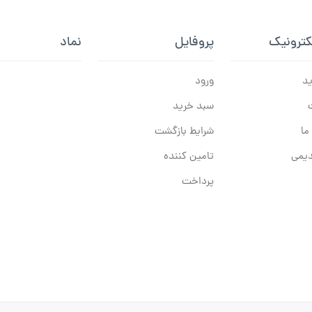
کترونیک
پروفایل
نماد
ید
ورود
سبد خرید
ما
شرایط بازگشت
یمی
تامین کننده
پرداخت