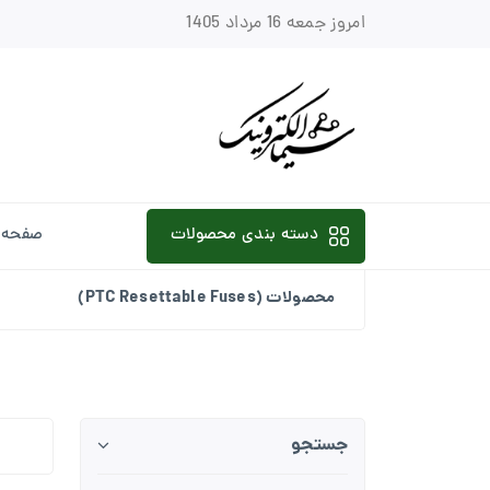
امروز جمعه 16 مرداد 1405
دسته بندی محصولات
صفحه 
محصولات (PTC Resettable Fuses)
جستجو