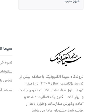
فیوز دیپ
سیما ال
نحوه خر
سفارشات
فروشگاه سیما الکترونیک با سابقه بیش از
تماس با 
۲۵سال(تاسیس سال ۱۳۶۷) در زمینه
سایت قد
تهیه و توزیع قطعات الکترونیک و روباتیک
و ابزار الات الکترونیک فعالیت داشته و
آماده پذیرش سفارشات و قراردادها از
جانب شما مشتریان عزیز می باشد