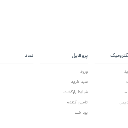
کترونیک
پروفایل
نماد
ید
ورود
سبد خرید
ما
شرایط بازگشت
یمی
تامین کننده
پرداخت