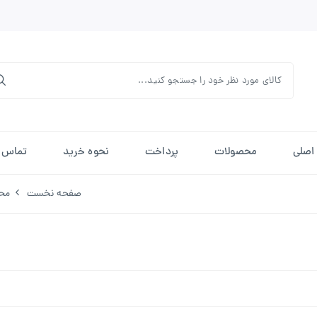
اصلی
محصولات
پرداخت
نحوه خرید
تماس ب
صفحه نخست
مح