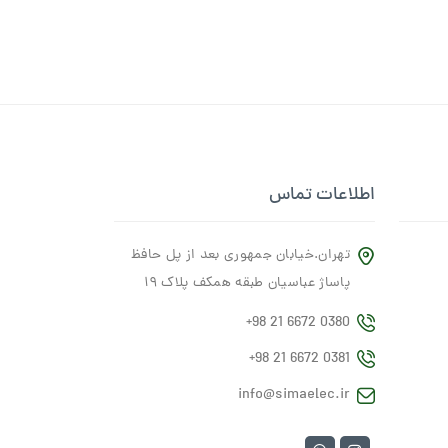
اطلاعات تماس
تهران.خیابان جمهوری بعد از پل حافظ
پاساژ عباسیان طبقه همکف پلاک ۱۹
+98 21 6672 0380
+98 21 6672 0381
info@simaelec.ir