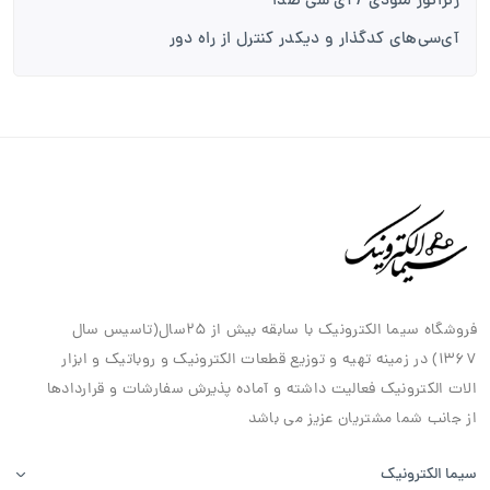
ژنراتور ملودی / آی سی صدا
آی‌سی‌های کدگذار و دیکدر کنترل از راه دور
فروشگاه سیما الکترونیک با سابقه بیش از ۲۵سال(تاسیس سال
۱۳۶۷) در زمینه تهیه و توزیع قطعات الکترونیک و روباتیک و ابزار
الات الکترونیک فعالیت داشته و آماده پذیرش سفارشات و قراردادها
از جانب شما مشتریان عزیز می باشد
سیما الکترونیک