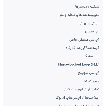
شیفت رجیسترها
تغییر‌دهنده‌های سطح ولتاژ
مولتی ویبراتور
رم رجیستر
آی سی منطقی خاص
فرستنده‌/گیرنده گذرگاه
مقایسه گر
Phase-Locked Loop (PLL)
آی سی سوییچ
جمع کننده
نمایشگر درایور و دیکودر
اپ‌آمپ‌ها / آی‌سی‌های آنالوگ