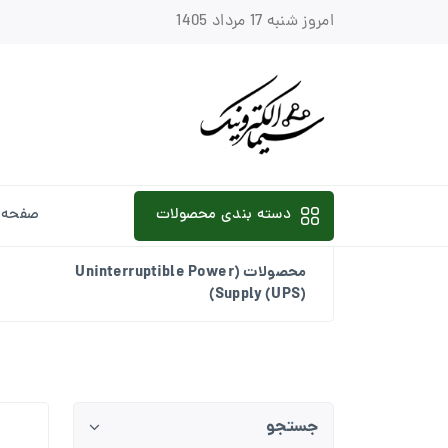
امروز شنبه 17 مرداد 1405
دسته بندی محصولات
صفحه 
محصولات (Uninterruptible Power
Supply (UPS))
جستجو