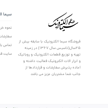
سیما ال
نحوه خر
سفارشات
فروشگاه سیما الکترونیک با سابقه بیش از
تماس با 
۲۵سال(تاسیس سال ۱۳۶۷) در زمینه
سایت قد
تهیه و توزیع قطعات الکترونیک و روباتیک
و ابزار الات الکترونیک فعالیت داشته و
آماده پذیرش سفارشات و قراردادها از
جانب شما مشتریان عزیز می باشد