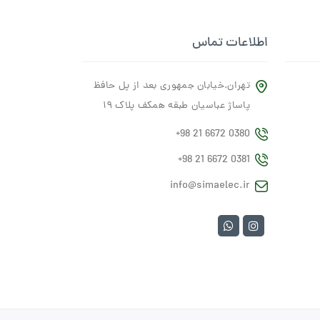
اطلاعات تماس
تهران.خیابان جمهوری بعد از پل حافظ
پاساژ عباسیان طبقه همکف پلاک ۱۹
+98 21 6672 0380
+98 21 6672 0381
info@simaelec.ir