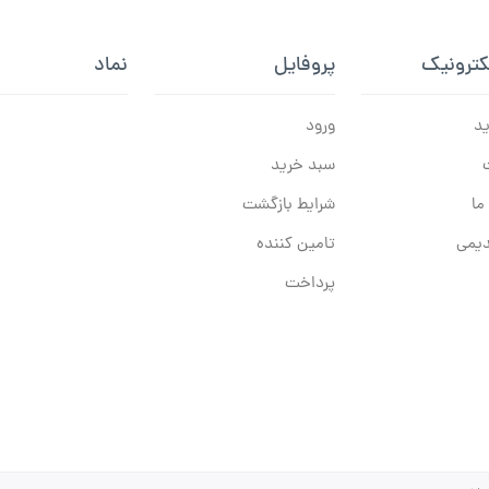
کترونیک
پروفایل
نماد
ید
ورود
سبد خرید
ما
شرایط بازگشت
یمی
تامین کننده
پرداخت