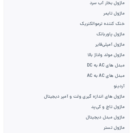
ماژول بخار آب سرد
ماژول تایمر
خنک کننده ترموالکتریک
ماژول پاوربانک
ماژول آمپلی‌فایر
ماژول مولد ولتاژ بالا
مبدل های AC به DC
مبدل های AC به AC
آردینو
ماژول های اندازه گیری ولت و آمپر دیجیتال
ماژول تاچ و کی‌پد
ماژول مبدل دیجیتال
ماژول تستر