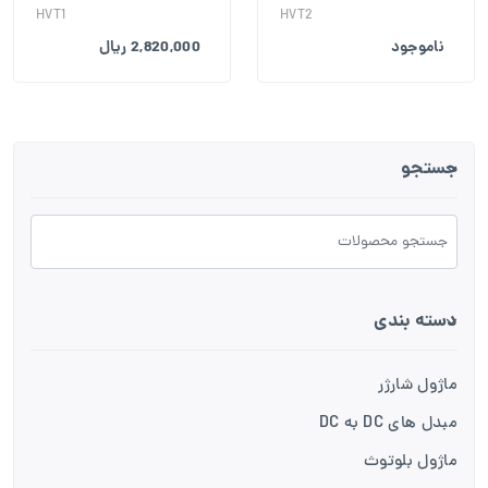
HVT1
HVT2
ناموجود
2,820,000 ریال
جستجو
دسته بندی
ماژول شارژر
مبدل های DC به DC
ماژول بلوتوث