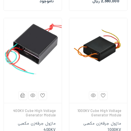
2,380,000 ریال
ناموجود
400KV Cube High Voltage
1000KV Cube High Voltage
Generator Module
Generator Module
ماژول جرقه‌زن مکعبی
ماژول جرقه‌زن مکعبی
400KV
1000KV