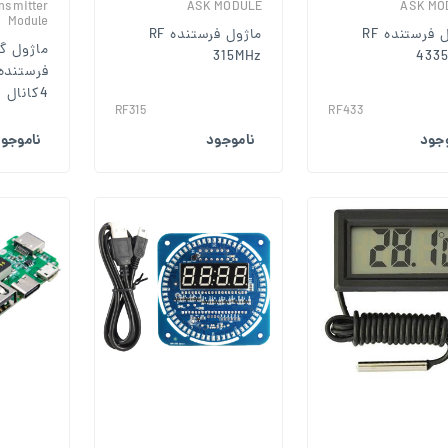
nsmitter
ASK MODULE
ASK MO
Module
ماژول فرستنده RF
ماژول فرستنده RF
ماژول گی
315MHz
433
فرستنده
4کانال
RF315
RF433
وجود
ناموجود
ناموجو