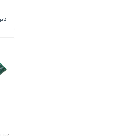
نام
ITTER