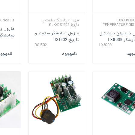
LX8009 DI
ماژول نمایشگر ساعت و
k Module
TEMPERATURE DIS
تاریخ CLK-DS1302
ماژول پا
ل دماسنج دیجیتال
ماژول نمایشگر ساعت و
نمایشگر 961
شگر LX8009
تاریخ DS1302
DS1302
LX8009
وجود
ناموجود
ناموجو