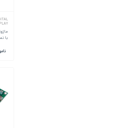
GITAL
PLAY
ماژو
با نمای
نام