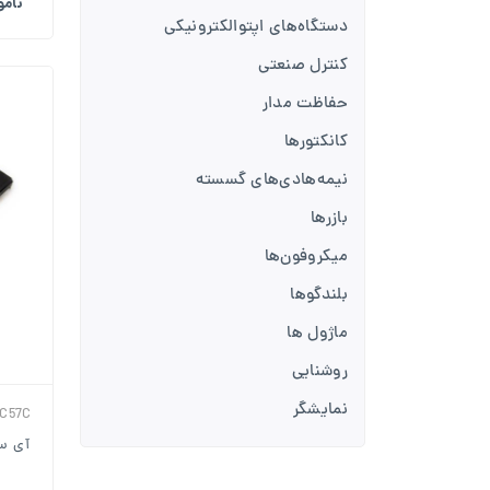
نام
دستگاه‌های اپتوالکترونیکی
کنترل صنعتی
حفاظت مدار
کانکتورها
نیمه‌هادی‌های گسسته
بازرها
میکروفون‌ها
بلندگوها
ماژول ها
روشنایی
نمایشگر
6C57C
آی سی 57C